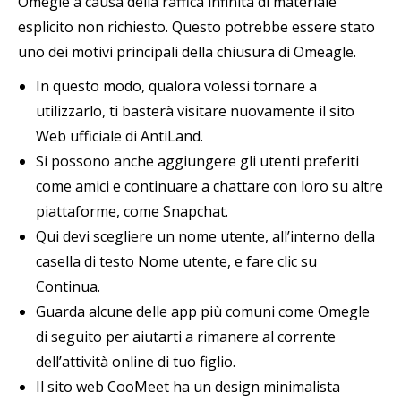
Omegle a causa della raffica infinita di materiale
esplicito non richiesto. Questo potrebbe essere stato
uno dei motivi principali della chiusura di Omeagle.
In questo modo, qualora volessi tornare a
utilizzarlo, ti basterà visitare nuovamente il sito
Web ufficiale di AntiLand.
Si possono anche aggiungere gli utenti preferiti
come amici e continuare a chattare con loro su altre
piattaforme, come Snapchat.
Qui devi scegliere un nome utente, all’interno della
casella di testo Nome utente, e fare clic su
Continua.
Guarda alcune delle app più comuni come Omegle
di seguito per aiutarti a rimanere al corrente
dell’attività online di tuo figlio.
Il sito web CooMeet ha un design minimalista