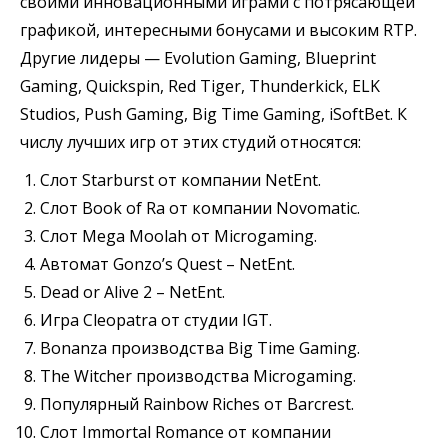
своими инновационными играми с потрясающей
графикой, интересными бонусами и высоким RTP.
Другие лидеры — Evolution Gaming, Blueprint
Gaming, Quickspin, Red Tiger, Thunderkick, ELK
Studios, Push Gaming, Big Time Gaming, iSoftBet. К
числу лучших игр от этих студий относятся:
Слот Starburst от компании NetEnt.
Слот Book of Ra от компании Novomatic.
Слот Mega Moolah от Microgaming.
Автомат Gonzo’s Quest – NetEnt.
Dead or Alive 2 – NetEnt.
Игра Cleopatra от студии IGT.
Bonanza производства Big Time Gaming.
The Witcher производства Microgaming.
Популярный Rainbow Riches от Barcrest.
Слот Immortal Romance от компании