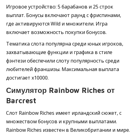
Игровое устройство: 5 барабанов и 25 строк
выплат. Бонусы включают раунд с фриспинами,
где активируются Wild и множители. Игра
включает возможность покупки бонусов.
Тематика слота популярна среди юных игроков,
захватывающие функции и графика в стиле
фэнтези обеспечили слоту популярность среди
любителей франшизы. Максимальная выплата
достигает х10000.
Симулятор Rainbow Riches от
Barcrest
Слот Rainbow Riches имеет ирландский сюжет, с
множеством бонусов и крупными выплатами.
Rainbow Riches известен в Великобритании и мире.