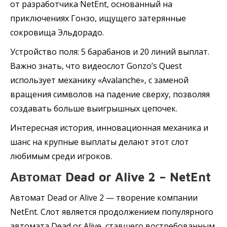
от разработчика NetEnt, основанный на
приключениях Гонзо, ищущего затерянные
сокровища Эльдорадо.
Устройство поля: 5 барабанов и 20 линий выплат.
Важно знать, что видеослот Gonzo’s Quest
использует механику «Avalanche», с заменой
вращения символов на падение сверху, позволяя
создавать больше выигрышных цепочек.
Интересная история, инновационная механика и
шанс на крупные выплаты делают этот слот
любимым среди игроков.
Автомат Dead or Alive 2 – NetEnt
Автомат Dead or Alive 2 — творение компании
NetEnt. Слот является продолжением популярного
автомата Dead or Alive, ставшего востребованным