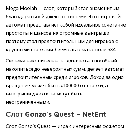
Mega Moolah — слот, который стал знаменитым
благодаря своей джекпот-системе. Этот игровой
автомат представляет собой идеальное сочетание
простоты и шансов на огромные выигрыши,
поэтому стал предпочтительным для игроков с
крупными ставками. Схема автомата: поле 5×4.
Система накопительного джекпота, способный
накопиться до невероятных сумм, делает автомат
предпочтительным среди игроков. Доход за одно
вращение может быть х100000 от ставки, а
выигрыши джекпота могут быть
неограниченными.
Слот Gonzo’s Quest – NetEnt
Слот Gonzo’s Quest — игра с интересным сюжетом