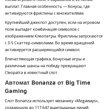
выплат. Главная особенность — бонусы, где
активируются фриспины с множителями.
Крупнейший джекпот доступен, если на игровом
поле выпадет комбинация символов с
изображением Клеопатры. Фриспины запускаются
с 3-5 Скаттер-символами. Во время вращений
активируется расширяющийся символ.
Впечатляющая графика, бонусные игры и
различные шансы на победу превращают
Cleopatra в известный слот.
Автомат Bonanza от Big Time
Gaming
Слот Bonanza использует механику «Megaways»,
создающую до 117 647 выигрышных линий.