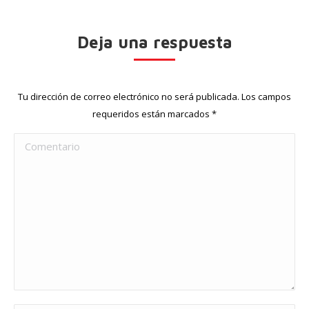
Deja una respuesta
Tu dirección de correo electrónico no será publicada. Los campos
requeridos están marcados
*
Comentario