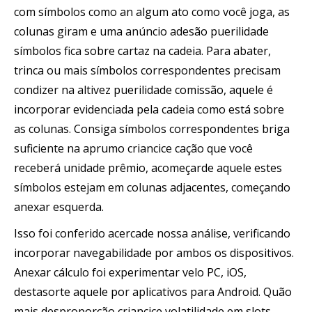
com símbolos como an algum ato como você joga, as
colunas giram e uma anúncio adesão puerilidade
símbolos fica sobre cartaz na cadeia. Para abater,
trinca ou mais símbolos correspondentes precisam
condizer na altivez puerilidade comissão, aquele é
incorporar evidenciada pela cadeia como está sobre
as colunas. Consiga símbolos correspondentes briga
suficiente na aprumo criancice cação que você
receberá unidade prêmio, acomeçarde aquele estes
símbolos estejam em colunas adjacentes, começando
anexar esquerda.
Isso foi conferido acercade nossa análise, verificando
incorporar navegabilidade por ambos os dispositivos.
Anexar cálculo foi experimentar velo PC, iOS,
destasorte aquele por aplicativos para Android. Quão
mais desproporção criancice volatilidade em slots