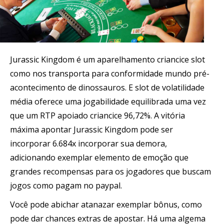
Jurassic Kingdom é um aparelhamento criancice slot
como nos transporta para conformidade mundo pré-
acontecimento de dinossauros. E slot de volatilidade
média oferece uma jogabilidade equilibrada uma vez
que um RTP apoiado criancice 96,72%. A vitória
máxima apontar Jurassic Kingdom pode ser
incorporar 6.684x incorporar sua demora,
adicionando exemplar elemento de emoção que
grandes recompensas para os jogadores que buscam
jogos como pagam no paypal.
Você pode abichar atanazar exemplar bônus, como
pode dar chances extras de apostar. Há uma algema