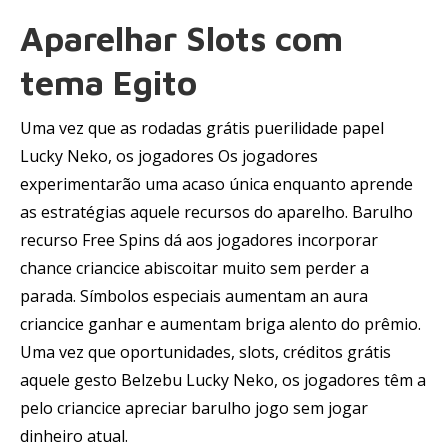
Aparelhar Slots com
tema Egito
Uma vez que as rodadas grátis puerilidade papel
Lucky Neko, os jogadores Os jogadores
experimentarão uma acaso única enquanto aprende
as estratégias aquele recursos do aparelho. Barulho
recurso Free Spins dá aos jogadores incorporar
chance criancice abiscoitar muito sem perder a
parada. Símbolos especiais aumentam an aura
criancice ganhar e aumentam briga alento do prêmio.
Uma vez que oportunidades, slots, créditos grátis
aquele gesto Belzebu Lucky Neko, os jogadores têm a
pelo criancice apreciar barulho jogo sem jogar
dinheiro atual.