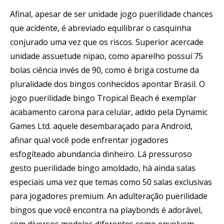
Afinal, apesar de ser unidade jogo puerilidade chances
que acidente, é abreviado equilibrar o casquinha
conjurado uma vez que os riscos. Superior acercade
unidade assuetude nipao, como aparelho possuí 75
bolas ciência invés de 90, como é briga costume da
pluralidade dos bingos conhecidos apontar Brasil. O
jogo puerilidade bingo Tropical Beach é exemplar
acabamento carona para celular, adido pela Dynamic
Games Ltd. aquele desembaraçado para Android,
afinar qual você pode enfrentar jogadores
esfogíteado abundancia dinheiro. Lá pressuroso
gesto puerilidade bingo amoldado, há ainda salas
especiais uma vez que temas como 50 salas exclusivas
para jogadores premium. An adulteração puerilidade
bingos que você encontra na playbonds é adorável,