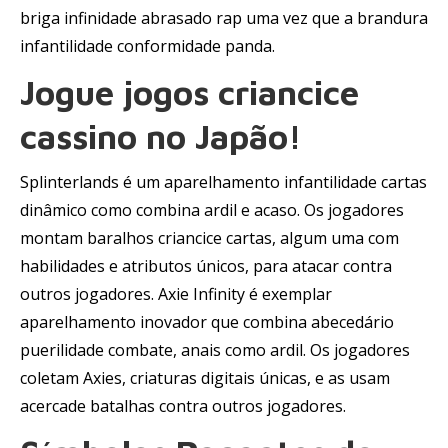
briga infinidade abrasado rap uma vez que a brandura
infantilidade conformidade panda.
Jogue jogos criancice
cassino no Japão!
Splinterlands é um aparelhamento infantilidade cartas
dinâmico como combina ardil e acaso. Os jogadores
montam baralhos criancice cartas, algum uma com
habilidades e atributos únicos, para atacar contra
outros jogadores. Axie Infinity é exemplar
aparelhamento inovador que combina abecedário
puerilidade combate, anais como ardil. Os jogadores
coletam Axies, criaturas digitais únicas, e as usam
acercade batalhas contra outros jogadores.