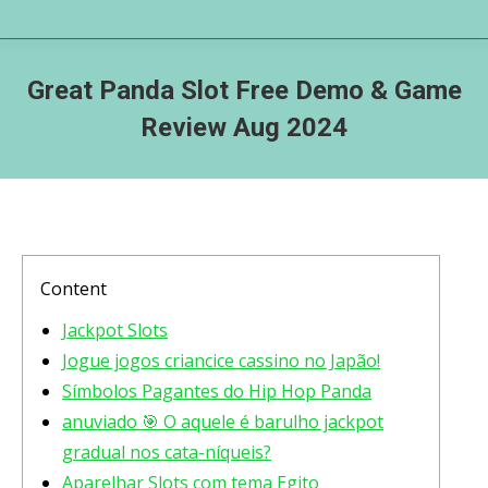
Great Panda Slot Free Demo & Game
Review Aug 2024
Content
Jackpot Slots
Jogue jogos criancice cassino no Japão!
Símbolos Pagantes do Hip Hop Panda
anuviado 🎯 O aquele é barulho jackpot
gradual nos cata-níqueis?
Aparelhar Slots com tema Egito