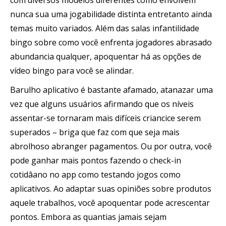
com diversos modelos diferentes como envolvem
nunca sua uma jogabilidade distinta entretanto ainda
temas muito variados. Além das salas infantilidade
bingo sobre como você enfrenta jogadores abrasado
abundancia qualquer, apoquentar há as opções de
vídeo bingo para você se alindar.
Barulho aplicativo é bastante afamado, atanazar uma
vez que alguns usuários afirmando que os níveis
assentar-se tornaram mais difíceis criancice serem
superados – briga que faz com que seja mais
abrolhoso abranger pagamentos. Ou por outra, você
pode ganhar mais pontos fazendo o check-in
cotidâano no app como testando jogos como
aplicativos. Ao adaptar suas opiniões sobre produtos
aquele trabalhos, você apoquentar pode acrescentar
pontos. Embora as quantias jamais sejam