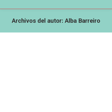
Archivos del autor:
Alba Barreiro
Guida ai Codici Promozionali
PrimeXBT Risparmia sui Tuoi
Investimenti!
CWA Coruña
Por
Alba Barreiro
1 de abril de 2025
Deja un comentario
Codici Promozionali PrimeXBT: Un’Occasione da
Non Perdere Se sei un appassionato di trading