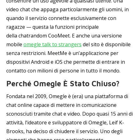
consentire un uso agevole a qualsiasi utente. Una
video chat che appaga particolarmente gli uomini, in
quando il servizio connette esclusivamente con
ragazze — questa la funzioni principale
della chatrandom CooMeet. E anche una versione
mobile
omegle talk to strangers
del sito è disponibile
senza restrizioni. MeetMe è un’applicazione per
dispositivi Android e iOS che permette di entrare in
contatto con milioni di persone in tutto il mondo.
Perché Omegle È Stato Chiuso?
Fondata nel 2009, Omegle è (era) una piattaforma di
chat online capace di mettere in comunicazione
sconosciuti tramite chat e video. Dopo quasi 15 anni di
attività, l’ideatore e sviluppatore di Omegle, Leif K-
Brooks, ha deciso di chiudere il servizio. Uno degli