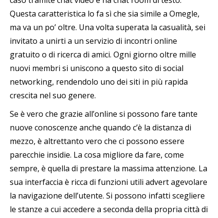
caso tramite chat video e ha chat room di testo.
Questa caratteristica lo fa sì che sia simile a Omegle,
ma va un po’ oltre. Una volta superata la casualità, sei
invitato a unirti a un servizio di incontri online
gratuito o di ricerca di amici. Ogni giorno oltre mille
nuovi membri si uniscono a questo sito di social
networking, rendendolo uno dei siti in più rapida
crescita nel suo genere.
Se è vero che grazie all’online si possono fare tante
nuove conoscenze anche quando c’è la distanza di
mezzo, è altrettanto vero che ci possono essere
parecchie insidie. La cosa migliore da fare, come
sempre, è quella di prestare la massima attenzione. La
sua interfaccia è ricca di funzioni utili advert agevolare
la navigazione dell’utente. Si possono infatti scegliere
le stanze a cui accedere a seconda della propria città di