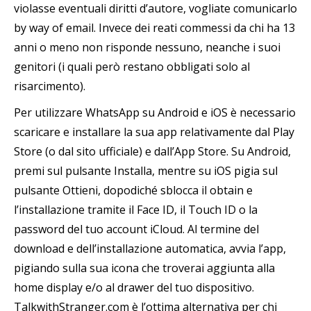
violasse eventuali diritti d’autore, vogliate comunicarlo
by way of email. Invece dei reati commessi da chi ha 13
anni o meno non risponde nessuno, neanche i suoi
genitori (i quali però restano obbligati solo al
risarcimento).
Per utilizzare WhatsApp su Android e iOS è necessario
scaricare e installare la sua app relativamente dal Play
Store (o dal sito ufficiale) e dall’App Store. Su Android,
premi sul pulsante Installa, mentre su iOS pigia sul
pulsante Ottieni, dopodiché sblocca il obtain e
l’installazione tramite il Face ID, il Touch ID o la
password del tuo account iCloud. Al termine del
download e dell’installazione automatica, avvia l’app,
pigiando sulla sua icona che troverai aggiunta alla
home display e/o al drawer del tuo dispositivo.
TalkwithStranger.com è l’ottima alternativa per chi