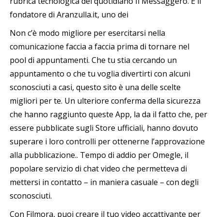
rubrica tecnologica del quotidiano Il Messaggero. È il
fondatore di Aranzulla.it, uno dei
Non c’è modo migliore per esercitarsi nella
comunicazione faccia a faccia prima di tornare nel
pool di appuntamenti. Che tu stia cercando un
appuntamento o che tu voglia divertirti con alcuni
sconosciuti a casi, questo sito è una delle scelte
migliori per te. Un ulteriore conferma della sicurezza
che hanno raggiunto queste App, la da il fatto che, per
essere pubblicate sugli Store ufficiali, hanno dovuto
superare i loro controlli per ottenerne l’approvazione
alla pubblicazione.. Tempo di addio per Omegle, il
popolare servizio di chat video che permetteva di
mettersi in contatto – in maniera casuale – con degli
sconosciuti.
Con Filmora, puoi creare il tuo video accattivante per