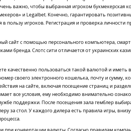
Очень важно, чтобы выбранная игроком букмекерская к
кмекеров» и Legalbet. Конечно, гарантировать позитивн
я в пользу игроков. Регистрация и проверка личности 
ный сайт с помощью персонального компьютера, смарт
ками бренда. Слотс сити отличается от украинских ка
те качественно пользоваться такой валютой и иметь вс
омер своего электронного кошелька, почту и сумму, ко
ействия на сайте, включая посещение страниц и раздело
имает все условия, ему необходимо внимательно ознак
ужбе поддержки. После посещения зала гемблер выбирае
илеру за стол. У каждого дилера есть правила игры, вн
процесса.
ми при конвертации валюты. Согласно правилам компа