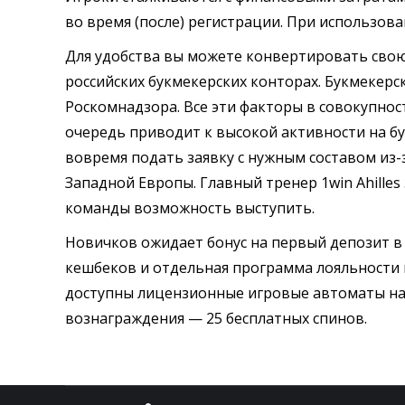
во время (после) регистрации. При использо
Для удобства вы можете конвертировать свою 
российских букмекерских конторах. Букмекерс
Роскомнадзора. Все эти факторы в совокупнос
очередь приводит к высокой активности на бу
вовремя подать заявку с нужным составом из-
Западной Европы. Главный тренер 1win Ahilles 
команды возможность выступить.
Новичков ожидает бонус на первый депозит в р
кешбеков и отдельная программа лояльности в
доступны лицензионные игровые автоматы на р
вознаграждения — 25 бесплатных спинов.