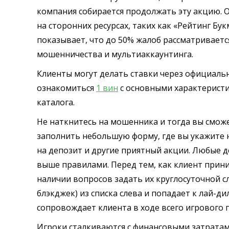
компания собирается продолжать эту акцию. 
на сторонних ресурсах, таких как «Рейтинг Бу
показывает, что до 50% жалоб рассматриваетс
мошенничества и мультиаккаунтинга.
Клиенты могут делать ставки через официаль
ознакомиться
1 вин
с основными характеристи
каталога.
Не наткнитесь на мошенника и тогда вы сможе
заполнить небольшую форму, где вы укажите н
на депозит и другие приятный акции. Любые д
выше правилами. Перед тем, как клиент прин
наличии вопросов задать их круглосуточной сл
блэкджек) из списка слева и попадает к лай-д
сопровождает клиента в ходе всего игрового 
Игроки сталкиваются с финансовыми затрата