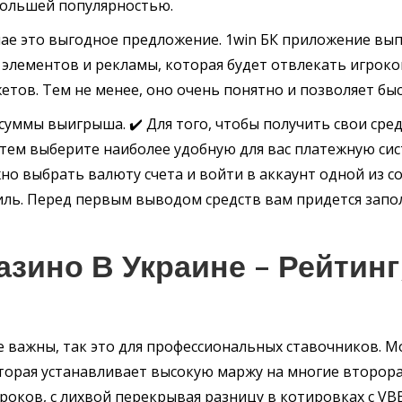
большей популярностью.
чае это выгодное предложение. 1win БК приложение вып
 элементов и рекламы, которая будет отвлекать игроков
тов. Тем не менее, оно очень понятно и позволяет быс
суммы выигрыша. ✔️ Для того, чтобы получить свои сре
атем выберите наиболее удобную для вас платежную сис
но выбрать валюту счета и войти в аккаунт одной из с
ль. Перед первым выводом средств вам придется запол
зино В Украине – Рейтинг
 важны, так это для профессиональных ставочников. М
оторая устанавливает высокую маржу на многие второр
роков, с лихвой перекрывая разницу в котировках с VBET