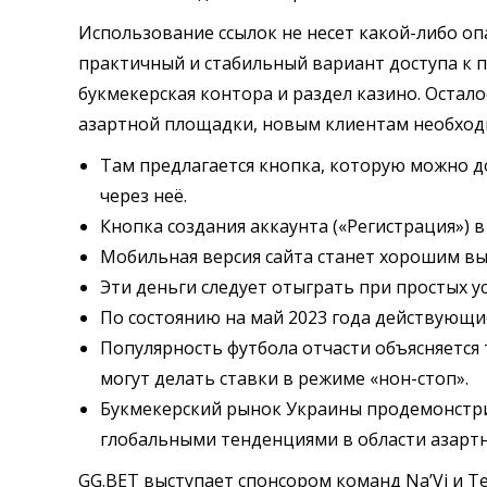
Использование ссылок не несет какой-либо оп
практичный и стабильный вариант доступа к п
букмекерская контора и раздел казино. Остал
азартной площадки, новым клиентам необход
Там предлагается кнопка, которую можно доб
через неё.
Кнопка создания аккаунта («Регистрация») 
Мобильная версия сайта станет хорошим выб
Эти деньги следует отыграть при простых у
По состоянию на май 2023 года действующие
Популярность футбола отчасти объясняется 
могут делать ставки в режиме «нон-стоп».
Букмекерский рынок Украины продемонстри
глобальными тенденциями в области азартн
GG.BET выступает спонсором команд Na’Vi и Tea