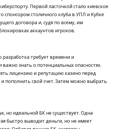
киберспорту. Первой ласточкой стало киевское
о спонсором столичного клуба в УПЛ и Кубке
его договора и, судя по всему, им
 блокировках аккаунтов игроков.
о разработка требует времени и
и важно знать о потенциальных опасностях.
ерять лицензию и репутацию казино перед
о и пополнить свой счет. Затем можно выбрать
.
, но идеальной БК не существует. Одна
ая быстро выводит деньги, но не имеет