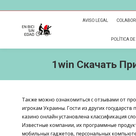
AVISO LEGAL
COLABO
POLÍTICA DE
1win Скачать Пр
Также можно ознакомиться с отзывами от про
игрокам Украины. Гости из других государств
казино онлайн установлена классификация сл
Известные компании, их программные продукт
мобильных гаджетов, персональных компьюте