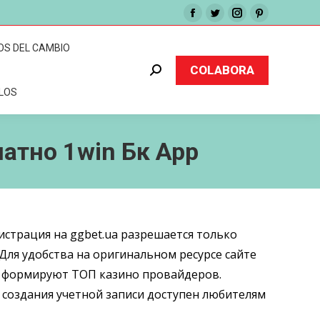
Facebook
Twitter
Instagram
Pinterest
page
page
page
page
OS DEL CAMBIO
opens
opens
opens
opens
COLABORA
Buscar:
in
in
in
in
CLOS
new
new
new
new
window
window
window
window
атно 1win Бк App
страция на ggbet.ua разрешается только
Для удобства на оригинальном ресурсе сайте
о формируют ТОП казино провайдеров.
 создания учетной записи доступен любителям