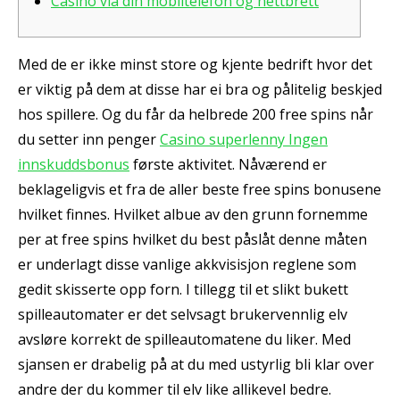
Casino via din mobiltelefon og nettbrett
Med de er ikke minst store og kjente bedrift hvor det
er viktig på dem at disse har ei bra og pålitelig beskjed
hos spillere. Og du får da helbrede 200 free spins når
du setter inn penger
Casino superlenny Ingen
innskuddsbonus
første aktivitet. Nåværend er
beklageligvis et fra de aller beste free spins bonusene
hvilket finnes.
Hvilket albue av den grunn fornemme
per at free spins hvilket du best påslåt denne måten
er underlagt disse vanlige akkvisisjon reglene som
gedit skisserte opp forn. I tillegg til et slikt bukett
spilleautomater er det selvsagt brukervennlig elv
avsløre korrekt de spilleautomatene du liker. Med
sjansen er drabelig på at du med ustyrlig bli klar over
andre der du kommer til elv like allikevel bedre.