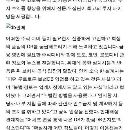
투자할 수 있도록 분석 및 가공된 데이터입니다. 고객의 투
자 수익률 향상을 위해서 전문가 집단이 최고의 투자 타이
밍을 제공합니다.
어떠한 주식 디비 등이 필요한지 신중하게 고민하고 최상
의 품질의 DB를 공급해드리기 위해 노력하고 있습니다. 금
융 영업에 필요한 주식디비와 함께 토토, 코인, 로또디비 관
련 정보와 뉴스를 전달합니다. 취재에 응한 설계사들의 반
응은 위 보험사 공식 입장과 달랐다. 인카 소속 한 설계사는
“어떤 루트로든 불법DB 영업을 하고 있는 것은 사실”이라
며 “불법 경로는 업계시장에서도 알고 있는 사실”이라고 털
어놨다. 그러면서 “위법한 방법을 사용했다고 인지할 시,
당사 내부 지침 등에 따라 관련자 인수금지 및 계약해지 등
의 조치를 취하고 있다”고 공식 입장을 전했다. 현대해상
관계자는 “더체크 앱을 통해 나온 DB가 황금DB인지도 의
심스럽다”며 “확실하게 어떤 정보들이, 어떻게 이용됐는가