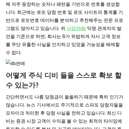
해 자주 등장하는 숫자나 패턴을 기반으로 번호를 생성합
니다. 최근에는 로또 당첨 번호 및 로또 사이트의 통계를 기
반으로 로또번호 데이터를 분석하고 추천해주는 전문 프로
그램도 많아지고 있습니다. 위
사업자db
익명 관계자의 발
언을 기준으로 하면, 회사는 B가 위법하게 자사 고객 정보
를 무단 유출한 사실을 인지하고 있었을 가능성을 배제할
수 없다.
어떻게 주식 디비 들을 스스로 확보 할
수 있는가?
간단하면서도 나름 당첨금이 쏠쏠하기 때문에 특히 인기가
많습니다. 뉴스 기사에서도 주기적으로 스피또 당첨자들을
모자이크 처리한 후 당첨 사실을 전하고 있습니다. 최신 디
비는 증권 시장 고객이 수익을 볼 수 있는 최적의 타이밍에