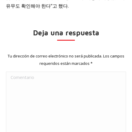
유무도 확인해야 한다”고 했다.
Deja una respuesta
Tu dirección de correo electrónico no será publicada. Los campos
requeridos están marcados
*
Comentario