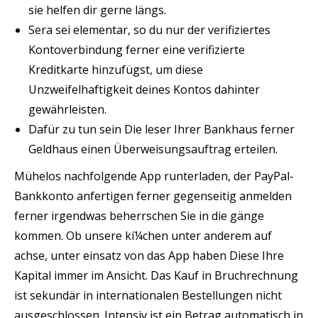
sie helfen dir gerne längs.
Sera sei elementar, so du nur der verifiziertes
Kontoverbindung ferner eine verifizierte
Kreditkarte hinzufügst, um diese
Unzweifelhaftigkeit deines Kontos dahinter
gewährleisten.
Dafür zu tun sein Die leser Ihrer Bankhaus ferner
Geldhaus einen Überweisungsauftrag erteilen.
Mühelos nachfolgende App runterladen, der PayPal-
Bankkonto anfertigen ferner gegenseitig anmelden
ferner irgendwas beherrschen Sie in die gänge
kommen. Ob unsere kí¼chen unter anderem auf
achse, unter einsatz von das App haben Diese Ihre
Kapital immer im Ansicht. Das Kauf in Bruchrechnung
ist sekundär in internationalen Bestellungen nicht
ausgeschlossen. Intensiv ist ein Betrag automatisch in