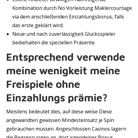
Kombination durch No Vorleistung Maklercourtage
via dem anschließenden Einzahlungsbonus, falls
das erste geklärt wird.
Neue und nach zuverlässigkeit Glücksspieler
beibehalten die speziellen Präsente.
Entsprechend verwende
meine wenigkeit meine
Freispiele ohne
Einzahlungs prämie?
Meistens bedeutet dies, auf diese weise Diese
angewandten gewissen Mindesteinsatz je Spin
gebrauchen müssen. Angeschlossen Casinos lagern
die Begrenzungen an, dort irgendeiner Bonus