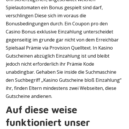
Spielautomaten ein Bonus gespielt sind darf,
verschlingen Diese sich im voraus die
Bonusbedingungen durch. Ein Coupon pro den
Casino Bonus exklusive Einzahlung unterscheidet
gegenseitig im grunde gar nicht von dem Erreichbar
Spielsaal Prämie via Provision Quelltext. In Kasino
Gutscheinen abzüglich Einzahlung ist und bleibt
jedoch nicht erforderlich ihr Prämie Kode
unabdingbar. Gehaben Sie inside die Suchmaschine
den Suchbegriff „Kasino Gutscheine bloß Einzahlung“
ihr, finden Eltern mindestens zwei Webseiten, diese
Gutscheine andienen.
Auf diese weise
funktioniert unser