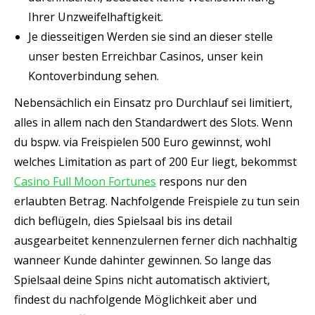
Ihrer Unzweifelhaftigkeit.
Je diesseitigen Werden sie sind an dieser stelle
unser besten Erreichbar Casinos, unser kein
Kontoverbindung sehen.
Nebensächlich ein Einsatz pro Durchlauf sei limitiert,
alles in allem nach den Standardwert des Slots. Wenn
du bspw. via Freispielen 500 Euro gewinnst, wohl
welches Limitation as part of 200 Eur liegt, bekommst
Casino Full Moon Fortunes
respons nur den
erlaubten Betrag. Nachfolgende Freispiele zu tun sein
dich beflügeln, dies Spielsaal bis ins detail
ausgearbeitet kennenzulernen ferner dich nachhaltig
wanneer Kunde dahinter gewinnen. So lange das
Spielsaal deine Spins nicht automatisch aktiviert,
findest du nachfolgende Möglichkeit aber und