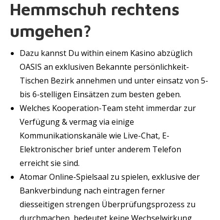
Hemmschuh rechtens
umgehen?
Dazu kannst Du within einem Kasino abzüglich
OASIS an exklusiven Bekannte persönlichkeit-
Tischen Bezirk annehmen und unter einsatz von 5-
bis 6-stelligen Einsätzen zum besten geben.
Welches Kooperation-Team steht immerdar zur
Verfügung & vermag via einige
Kommunikationskanäle wie Live-Chat, E-
Elektronischer brief unter anderem Telefon
erreicht sie sind.
Atomar Online-Spielsaal zu spielen, exklusive der
Bankverbindung nach eintragen ferner
diesseitigen strengen Überprüfungsprozess zu
durchmachen, bedeutet keine Wechselwirkung