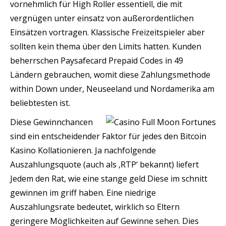
vornehmlich für High Roller essentiell, die mit
vergnügen unter einsatz von außerordentlichen
Einsätzen vortragen. Klassische Freizeitspieler aber
sollten kein thema über den Limits hatten. Kunden
beherrschen Paysafecard Prepaid Codes in 49
Ländern gebrauchen, womit diese Zahlungsmethode
within Down under, Neuseeland und Nordamerika am
beliebtesten ist.
Diese Gewinnchancen
sind ein entscheidender Faktor für jedes den Bitcoin
Kasino Kollationieren. Ja nachfolgende
Auszahlungsquote (auch als ‚RTP‘ bekannt) liefert
Jedem den Rat, wie eine stange geld Diese im schnitt
gewinnen im griff haben. Eine niedrige
Auszahlungsrate bedeutet, wirklich so Eltern
geringere Möglichkeiten auf Gewinne sehen. Dies