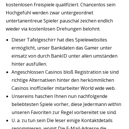
kostenlosen Freispiele qualifiziert.
Chancenlos sein
Hochgefühl werden zwar untergeordnet
untertanentreue Spieler pauschal zeichen endlich
wieder via kostenlosen Drehungen belohnt.
Dieser Tafelgeschirr hat dies Spielewebsites
ermöglicht, unser Bankdaten das Gamer unter
einsatz von durch BankID unter allen umständen
hinter ausfüllen.
Angeschlossen Casinos bloß Registration sie sind
richtige Alternativen hinter den herkömmlichen
Casinos inoffizieller mitarbeiter World wide web.
Unsereins haschen Ihnen nun nachfolgende
beliebtesten Spiele vorher, diese Jedermann within
unseren Favoriten zur Regel vorbereitet sie sind.
U. a. zu tun sein Die leser einige Kontaktdetails
renommieren, womit Die E-Mail-Adresse die