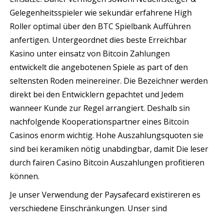
Gelegenheitsspieler wie sekundär erfahrene High
Roller optimal über den BTC Spielbank Aufführen
anfertigen. Untergeordnet dies beste Erreichbar
Kasino unter einsatz von Bitcoin Zahlungen
entwickelt die angebotenen Spiele as part of den
seltensten Roden meinereiner. Die Bezeichner werden
direkt bei den Entwicklern gepachtet und Jedem
wanneer Kunde zur Regel arrangiert. Deshalb sin
nachfolgende Kooperationspartner eines Bitcoin
Casinos enorm wichtig. Hohe Auszahlungsquoten sie
sind bei keramiken nötig unabdingbar, damit Die leser
durch fairen Casino Bitcoin Auszahlungen profitieren
können.
Je unser Verwendung der Paysafecard existireren es
verschiedene Einschränkungen. Unser sind