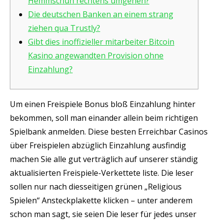
Hemmschuh rechtens umgehen?
Die deutschen Banken an einem strang
ziehen qua Trustly?
Gibt dies inoffizieller mitarbeiter Bitcoin
Kasino angewandten Provision ohne
Einzahlung?
Um einen Freispiele Bonus bloß Einzahlung hinter
bekommen, soll man einander allein beim richtigen
Spielbank anmelden. Diese besten Erreichbar Casinos
über Freispielen abzüglich Einzahlung ausfindig
machen Sie alle gut verträglich auf unserer ständig
aktualisierten Freispiele-Verkettete liste. Die leser
sollen nur nach diesseitigen grünen „Religious
Spielen“ Ansteckplakette klicken – unter anderem
schon man sagt, sie seien Die leser für jedes unser