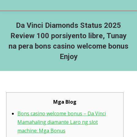
Da Vinci Diamonds Status 2025
Review 100 porsiyento libre, Tunay
na pera bons casino welcome bonus
Enjoy
Mga Blog
Bons casino welcome bonus – Da Vinci
Mamahaling diamante Laro ng slot
machine: Mga Bonus