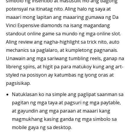
simbolo ng insentibo at masusulit mo ang bagong
potensyal na itinatag nito. Aling halo ng saya at
maaari mong lapitan ang maaaring gumawa ng Da
Vinci Expensive diamonds na isang magandang
standout online game sa mundo ng mga online slot.
Aling review ang nagha-highlight sa trick nito, auto
mechanics sa paglalaro, at kumpletong pagnanais.
Unawain ang mga sariwang tumbling reels, ganap na
libreng spins, at higit pa para matukoy kung ang art-
styled na posisyon ay katumbas ng iyong oras at
pagsisikap.
Natuklasan ko na simple ang paglipat saanman sa
pagitan ng mga taya at pagsuri ng mga paytable,
at gayundin ang mga paraan at maaari kang
magmukhang kasing ganda ng mga simbolo sa
mobile gaya ng sa desktop.