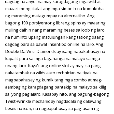
dagdag na anyo, na may karagdagang mga wild at
maaari mong ikalat ang mga simbolo na kumukuha
ng maraming matagumpay na alternatibo. Ang
bagong 100 porsiyentong libreng spins ay maaaring
muling dalhin nang maraming beses sa loob ng laro,
na huminto upang matulungan kang tatlong daang
dagdag para sa bawat insentibo online na laro. Ang
Double Da Vinci Diamonds ay isang napakahusay na
kapalit para sa mga tagahanga na malayo sa mga
unang laro. Kaya't ang online slot ay may isa pang
nakatambak na wilds auto technician na tiyak na
magpapahusay ng kumikitang mga combo at mag-
aambag ng karagdagang pantakip na malayo sa kilig
sa iyong paglalaro. Kasabay nito, ang bagung-bagong
Twist-wrinkle mechanic ay nagdadala ng dalawang
beses na icon, na nagpapahusay sa pag-asam ng