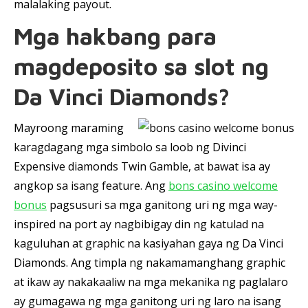
malalaking payout.
Mga hakbang para
magdeposito sa slot ng
Da Vinci Diamonds?
Mayroong maraming
karagdagang mga simbolo sa loob ng Divinci
Expensive diamonds Twin Gamble, at bawat isa ay
angkop sa isang feature. Ang
bons casino welcome
bonus
pagsusuri sa mga ganitong uri ng mga way-
inspired na port ay nagbibigay din ng katulad na
kaguluhan at graphic na kasiyahan gaya ng Da Vinci
Diamonds. Ang timpla ng nakamamanghang graphic
at ikaw ay nakakaaliw na mga mekanika ng paglalaro
ay gumagawa ng mga ganitong uri ng laro na isang