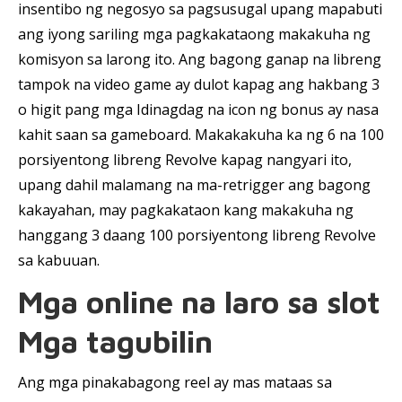
insentibo ng negosyo sa pagsusugal upang mapabuti
ang iyong sariling mga pagkakataong makakuha ng
komisyon sa larong ito. Ang bagong ganap na libreng
tampok na video game ay dulot kapag ang hakbang 3
o higit pang mga Idinagdag na icon ng bonus ay nasa
kahit saan sa gameboard. Makakakuha ka ng 6 na 100
porsiyentong libreng Revolve kapag nangyari ito,
upang dahil malamang na ma-retrigger ang bagong
kakayahan, may pagkakataon kang makakuha ng
hanggang 3 daang 100 porsiyentong libreng Revolve
sa kabuuan.
Mga online na laro sa slot
Mga tagubilin
Ang mga pinakabagong reel ay mas mataas sa