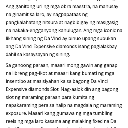
Ang ganitong uri ng mga obra maestra, na mahusay
na ginamit sa laro, ay nagpapataas ng
pangkalahatang hitsura at nagbibigay ng masigasig
na nakaka-engganyong kahulugan. Ang mga iconic na
likhang sining ng Da Vinci ay binuo upang subukan
ang Da Vinci Expensive diamonds isang paglalakbay
dahil sa kasaysayan ng sining.
Sa ganoong paraan, maaari mong gawin ang ganap
na libreng pag-ikot at maaari kang bumati ng mga
insentibo at masisiyahan ka sa bagong Da Vinci
Expensive diamonds Slot. Nag-aalok din ang bagong
slot ng maraming paraan para kumita ng
napakaraming pera sa halip na magdala ng maraming
exposure. Maaari kang gumawa ng mga tumbling
reels ng mga laro kasama ang malaking fixed na Da