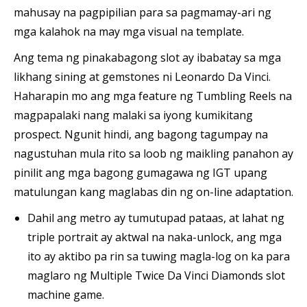
mahusay na pagpipilian para sa pagmamay-ari ng
mga kalahok na may mga visual na template.
Ang tema ng pinakabagong slot ay ibabatay sa mga
likhang sining at gemstones ni Leonardo Da Vinci.
Haharapin mo ang mga feature ng Tumbling Reels na
magpapalaki nang malaki sa iyong kumikitang
prospect. Ngunit hindi, ang bagong tagumpay na
nagustuhan mula rito sa loob ng maikling panahon ay
pinilit ang mga bagong gumagawa ng IGT upang
matulungan kang maglabas din ng on-line adaptation.
Dahil ang metro ay tumutupad pataas, at lahat ng
triple portrait ay aktwal na naka-unlock, ang mga
ito ay aktibo pa rin sa tuwing magla-log on ka para
maglaro ng Multiple Twice Da Vinci Diamonds slot
machine game.