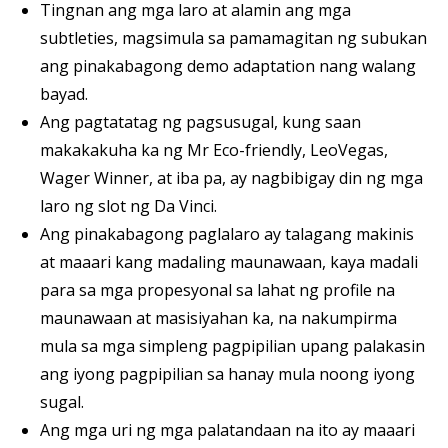
Tingnan ang mga laro at alamin ang mga
subtleties, magsimula sa pamamagitan ng subukan
ang pinakabagong demo adaptation nang walang
bayad.
Ang pagtatatag ng pagsusugal, kung saan
makakakuha ka ng Mr Eco-friendly, LeoVegas,
Wager Winner, at iba pa, ay nagbibigay din ng mga
laro ng slot ng Da Vinci.
Ang pinakabagong paglalaro ay talagang makinis
at maaari kang madaling maunawaan, kaya madali
para sa mga propesyonal sa lahat ng profile na
maunawaan at masisiyahan ka, na nakumpirma
mula sa mga simpleng pagpipilian upang palakasin
ang iyong pagpipilian sa hanay mula noong iyong
sugal.
Ang mga uri ng mga palatandaan na ito ay maaari