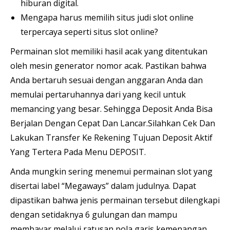
hiburan digital.
Mengapa harus memilih situs judi slot online
terpercaya seperti situs slot online?
Permainan slot memiliki hasil acak yang ditentukan
oleh mesin generator nomor acak. Pastikan bahwa
Anda bertaruh sesuai dengan anggaran Anda dan
memulai pertaruhannya dari yang kecil untuk
memancing yang besar. Sehingga Deposit Anda Bisa
Berjalan Dengan Cepat Dan Lancar.Silahkan Cek Dan
Lakukan Transfer Ke Rekening Tujuan Deposit Aktif
Yang Tertera Pada Menu DEPOSIT.
Anda mungkin sering menemui permainan slot yang
disertai label “Megaways” dalam judulnya. Dapat
dipastikan bahwa jenis permainan tersebut dilengkapi
dengan setidaknya 6 gulungan dan mampu
membayar melalui ratusan pola garis kemenangan