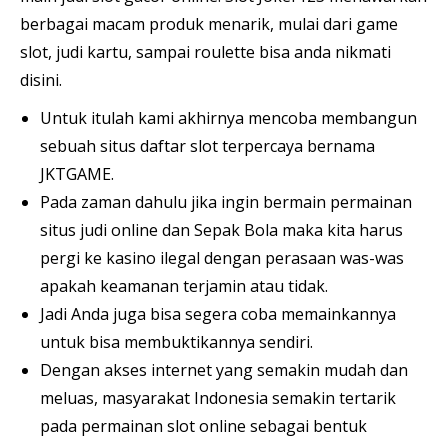
berbagai macam produk menarik, mulai dari game
slot, judi kartu, sampai roulette bisa anda nikmati
disini.
Untuk itulah kami akhirnya mencoba membangun
sebuah situs daftar slot terpercaya bernama
JKTGAME.
Pada zaman dahulu jika ingin bermain permainan
situs judi online dan Sepak Bola maka kita harus
pergi ke kasino ilegal dengan perasaan was-was
apakah keamanan terjamin atau tidak.
Jadi Anda juga bisa segera coba memainkannya
untuk bisa membuktikannya sendiri.
Dengan akses internet yang semakin mudah dan
meluas, masyarakat Indonesia semakin tertarik
pada permainan slot online sebagai bentuk