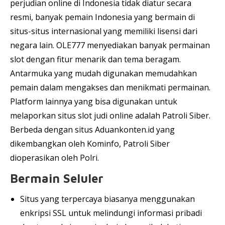
perjudian online di Indonesia tidak diatur secara
resmi, banyak pemain Indonesia yang bermain di
situs-situs internasional yang memiliki lisensi dari
negara lain. OLE777 menyediakan banyak permainan
slot dengan fitur menarik dan tema beragam.
Antarmuka yang mudah digunakan memudahkan
pemain dalam mengakses dan menikmati permainan.
Platform lainnya yang bisa digunakan untuk
melaporkan situs slot judi online adalah Patroli Siber.
Berbeda dengan situs Aduankonten.id yang
dikembangkan oleh Kominfo, Patroli Siber
dioperasikan oleh Polri.
Bermain Seluler
Situs yang terpercaya biasanya menggunakan
enkripsi SSL untuk melindungi informasi pribadi