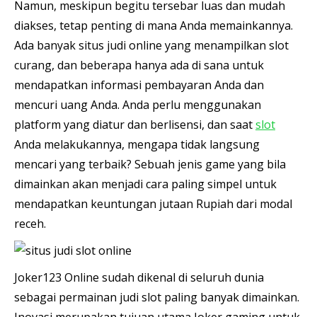
Namun, meskipun begitu tersebar luas dan mudah
diakses, tetap penting di mana Anda memainkannya.
Ada banyak situs judi online yang menampilkan slot
curang, dan beberapa hanya ada di sana untuk
mendapatkan informasi pembayaran Anda dan
mencuri uang Anda. Anda perlu menggunakan
platform yang diatur dan berlisensi, dan saat
slot
Anda melakukannya, mengapa tidak langsung
mencari yang terbaik? Sebuah jenis game yang bila
dimainkan akan menjadi cara paling simpel untuk
mendapatkan keuntungan jutaan Rupiah dari modal
receh.
Joker123 Online sudah dikenal di seluruh dunia
sebagai permainan judi slot paling banyak dimainkan.