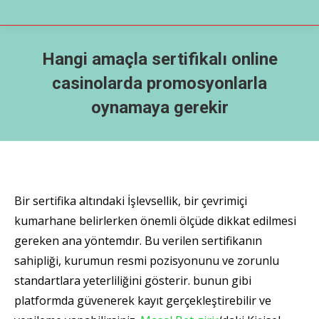
Hangi amaçla sertifikalı online
casinolarda promosyonlarla
oynamaya gerekir
Bir sertifika altındaki İşlevsellik, bir çevrimiçi
kumarhane belirlerken önemli ölçüde dikkat edilmesi
gereken ana yöntemdır. Bu verilen sertifikanın
sahipliği, kurumun resmi pozisyonunu ve zorunlu
standartlara yeterliliğini gösterir. bunun gibi
platformda güvenerek kayıt gerçekleştirebilir ve