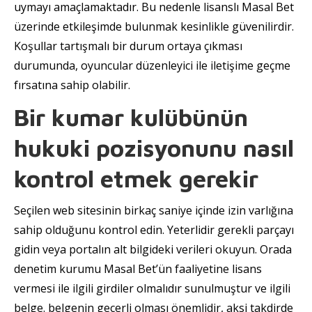
uymayı amaçlamaktadır. Bu nedenle lisanslı Masal Bet
üzerinde etkileşimde bulunmak kesinlikle güvenilirdir.
Koşullar tartışmalı bir durum ortaya çıkması
durumunda, oyuncular düzenleyici ile iletişime geçme
fırsatına sahip olabilir.
Bir kumar kulübünün
hukuki pozisyonunu nasıl
kontrol etmek gerekir
Seçilen web sitesinin birkaç saniye içinde izin varlığına
sahip olduğunu kontrol edin. Yeterlidir gerekli parçayı
gidin veya portalın alt bilgideki verileri okuyun. Orada
denetim kurumu Masal Bet’ün faaliyetine lisans
vermesi ile ilgili girdiler olmalıdır sunulmuştur ve ilgili
belge. belgenin geçerli olması önemlidir, aksi takdirde