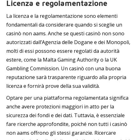
Licenza e regolamentazione
La licenza e la regolamentazione sono elementi
fondamentali da considerare quando si sceglie un
casinò non aams. Anche se questi casinò non sono
autorizzati dall’Agenzia delle Dogane e dei Monopoli,
molti di essi possono essere regolati da autorità
estere, come la Malta Gaming Authority o la UK
Gambling Commission. Un casinò con una buona
reputazione sarà trasparente riguardo alla propria
licenza e fornirà prove della sua validità.
Optare per una piattaforma regolamentata significa
anche avere protezioni maggiori in atto per la
sicurezza dei fondi e dei dati. Tuttavia, è essenziale
fare ricerche approfondite, poiché non tutti i casinò
non aams offrono gli stessi garanzie. Ricercare