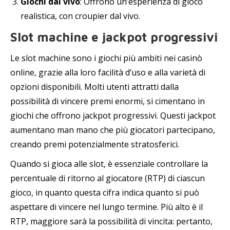
Giochi dal vivo
: Offrono un’esperienza di gioco
realistica, con croupier dal vivo.
Slot machine e jackpot progressivi
Le slot machine sono i giochi più ambiti nei casinò
online, grazie alla loro facilità d’uso e alla varietà di
opzioni disponibili. Molti utenti attratti dalla
possibilità di vincere premi enormi, si cimentano in
giochi che offrono jackpot progressivi. Questi jackpot
aumentano man mano che più giocatori partecipano,
creando premi potenzialmente stratosferici.
Quando si gioca alle slot, è essenziale controllare la
percentuale di ritorno al giocatore (RTP) di ciascun
gioco, in quanto questa cifra indica quanto si può
aspettare di vincere nel lungo termine. Più alto è il
RTP, maggiore sarà la possibilità di vincita: pertanto,