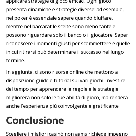
applicare strategie di gioco efficaci. Ogni gioco
presenta dinamiche e strategie diverse: ad esempio,
nel poker è essenziale sapere quando bluffare,
mentre nel baccarat le scelte sono meno tante e
possono riguardare solo il banco o il giocatore. Saper
riconoscere i momenti giusti per scommettere e quelle
in cui ritirarsi può determinare il successo nel lungo
termine.
In aggiunta, ci sono risorse online che mettono a
disposizione guide e tutorial sui vari giochi. Investire
del tempo per apprendere le regole e le strategie
migliorerà non solo le tue abilità di gioco, ma renderà
anche l’esperienza più coinvolgente e gratificante.
Conclusione
Scegliere i migliori casinò non aams richiede impegno