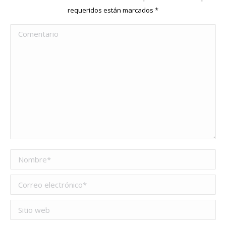
requeridos están marcados
*
Comentario
Nombre *
Correo electrónico *
Sitio web